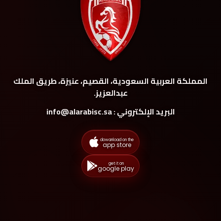
المملكة العربية السعودية، القصيم، عنيزة، طريق الملك
عبدالعزيز.
البريد الإلكتروني : info@alarabisc.sa
dowanload on the
app store
get it on
google play