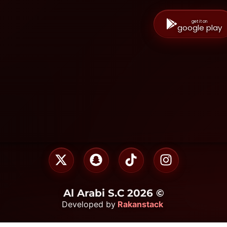
get it on
google play
© 2026 Al Arabi S.C
Rakanstack
Developed by