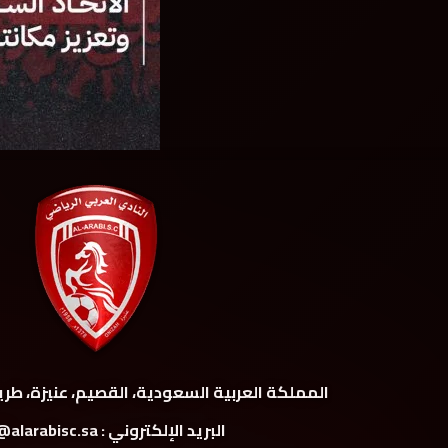
المملكة العربية السعودية، القصيم، عنيزة، طري
البريد الإلكتروني : info@alarabisc.sa