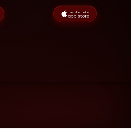
dowanload on the
app store