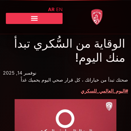
AR
EN
الوقاية من السُّكري تبدأ
منك اليوم!
نوفمبر 14, 2025
صحتك تبدأ من خياراتك ، كل قرار صحي اليوم يحميك غداً
#اليوم_العالمي_للسكري