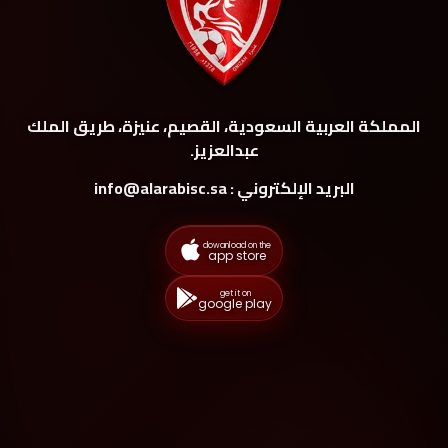
المملكة العربية السعودية، القصيم، عنيزة، طريق الملك
عبدالعزيز.
البريد الإلكتروني : info@alarabisc.sa
dowanload on the
app store
get it on
google play