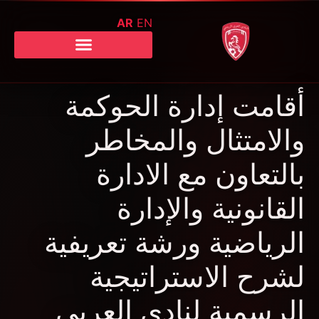
AR
EN
أقامت إدارة الحوكمة
والامتثال والمخاطر
بالتعاون مع الادارة
القانونية والإدارة
الرياضية ورشة تعريفية
لشرح الاستراتيجية
الرسمية لنادي العربي