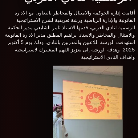
أقامت إدارة الحوكمة والامتثال والمخاطر بالتعاون مع الادارة
القانونية والإدارة الرياضية ورشة تعريفية لشرح الاستراتيجية
الرسمية لنادي العربي، قدمها الاستاذ ثامر الشايعي مدير الحكمة
والامتثال والمخاطر والاستاذ ابراهيم المطلق مدير الادارة القانونية
استهدفت الورشة اللاعبين والمدربين بالنادي، وذلك يوم 5 أكتوبر
2025. وهدفة الورشة إلى تعزيز الفهم المشترك لاستراتيجية
واهداف النادي الاستراتيجية