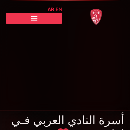
AR
EN
أسرة النادي العربي فـي