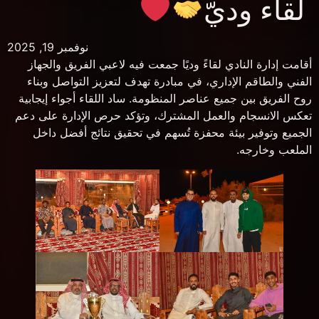
لقاء وديّ
نوفمبر 19, 2025
أقامت إدارة النادي لقاءً وديًا جمعت فيه لاعبي الفريق والجهاز
الفني والطاقم الإداري، في مبادرة تهدف لتعزيز التواصل وبناء
روح الفريق بين جميع عناصر المنظومة. ساد اللقاء أجواء إيجابية
تعكس الانسجام والعمل المشترك، وتؤكد حرص الإدارة على دعم
الجميع وتوفير بيئة محفزة تُسهم في تحقيق نتائج أفضل داخل
الملعب وخارجه.